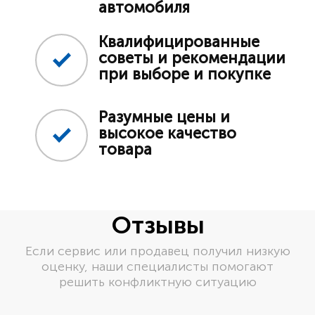
автомобиля
Квалифицированные
советы и рекомендации
при выборе и покупке
Разумные цены и
высокое качество
товара
Отзывы
Если сервис или продавец получил низкую
оценку, наши специалисты помогают
решить конфликтную ситуацию
Пред
Сле